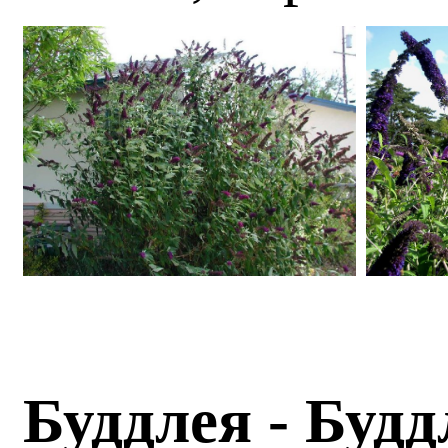
Буддлея - Буд