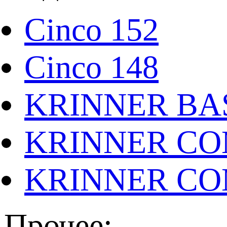
Cinco 152
Cinco 148
KRINNER BAS
KRINNER CO
KRINNER CO
Прочее: