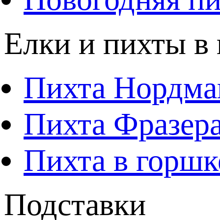
Елки и пихты в
Пихта Нордма
Пихта Фразера
Пихта в горшк
Подставки