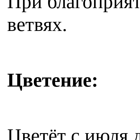
При благоприят
ветвях.
Цветение:
Цветёт с июля 