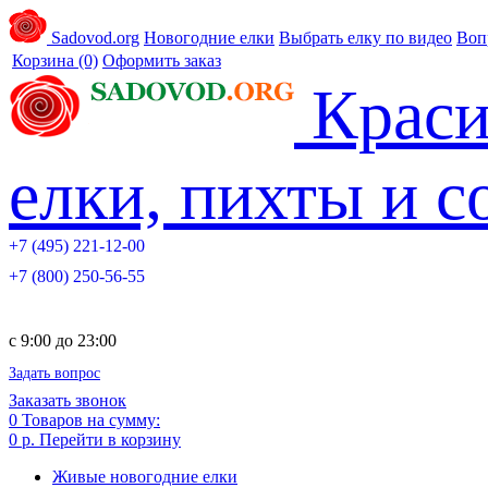
Sadovod.org
Новогодние елки
Выбрать елку по видео
Воп
Корзина
(0)
Оформить заказ
Краси
елки, пихты и 
+7 (495) 221-12-00
+7 (800) 250-56-55
c 9:00 до 23:00
Задать вопрос
Заказать звонок
0
Товаров на сумму:
0 р.
Перейти в корзину
Живые новогодние елки