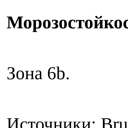
Морозостойко
Зона 6b.
Источники: Br