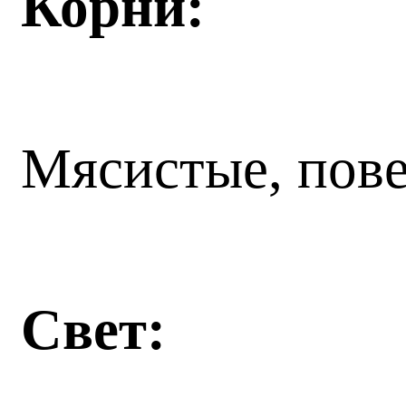
Корни:
Мясистые, пове
Свет: