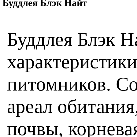
Буддлея Блэк Найт
Буддлея Блэк Н
характеристики
питомников. Со
ареал обитания
почвы, корнева