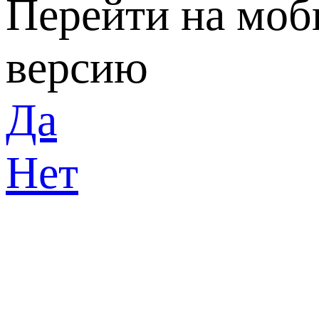
Перейти на мо
версию
Да
Нет