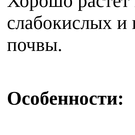
Хорошо растёт 
слабокислых и 
почвы.
Особенности: