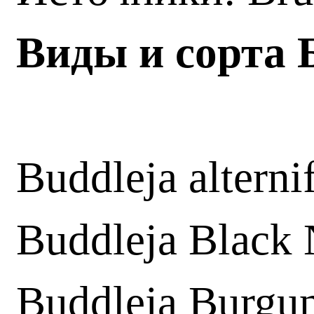
Виды и сорта 
Buddleja alterni
Buddleja Black 
Buddleja Burgu