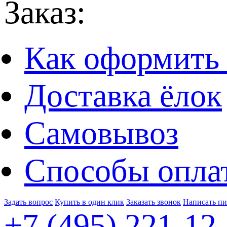
Заказ:
Как оформить 
Доставка ёлок
Самовывоз
Способы опла
Задать вопрос
Купить в один клик
Заказать звонок
Написать п
+7 (495)
221-12