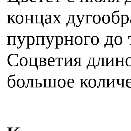
концах дугообр
пурпурного до 
Соцветия длино
большое количе