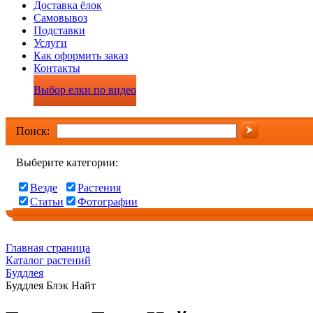
Доставка ёлок
Самовывоз
Подставки
Услуги
Как оформить заказ
Контакты
Выбор елки по видео
Поиск:
Выберите категории:
Везде
Растения
Статьи
Фотографии
Главная страница
Каталог растений
Буддлея
Буддлея Блэк Найт