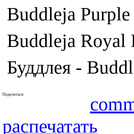
Buddleja Purple
Buddleja Royal
Буддлея - Buddl
Поделиться:
comm
распечатать