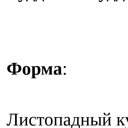
Форма
:
Листопадный к