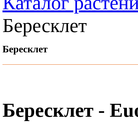
Каталог растен
Бересклет
Бересклет
Бересклет -
Eu