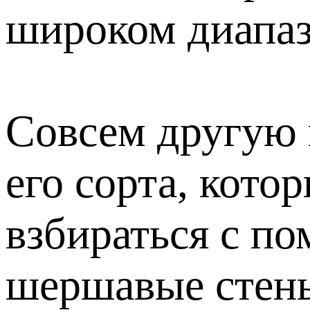
широком диапаз
Совсем другую 
его сорта, кот
взбираться с п
шершавые стены