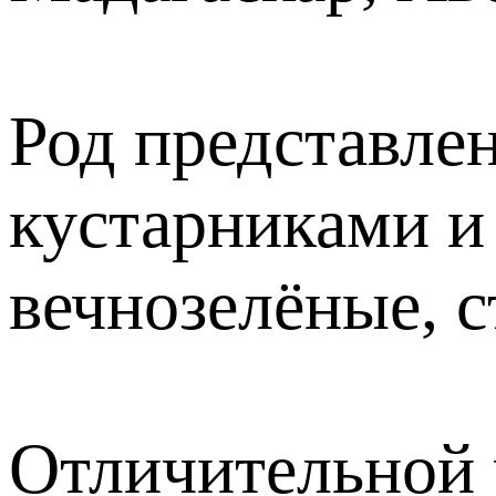
Род представле
кустарниками и
вечнозелёные, 
Отличительной 