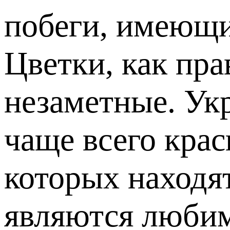
побеги, имеющи
Цветки, как пра
незаметные. Ук
чаще всего кра
которых находя
являются любим