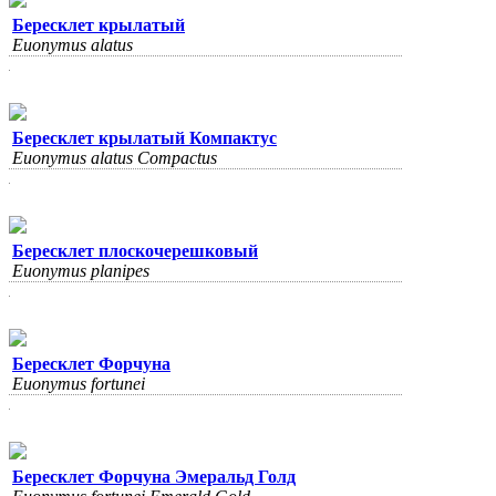
Бересклет крылатый
Euonymus alatus
Бересклет крылатый Компактус
Euonymus alatus Compactus
Бересклет плоскочерешковый
Euonymus planipes
Бересклет Форчуна
Euonymus fortunei
Бересклет Форчуна Эмеральд Голд