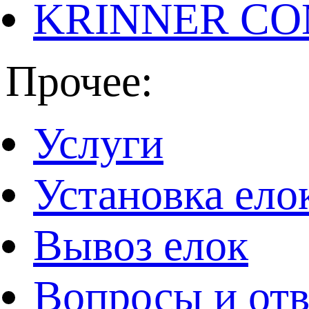
KRINNER CO
Прочее:
Услуги
Установка ело
Вывоз елок
Вопросы и от