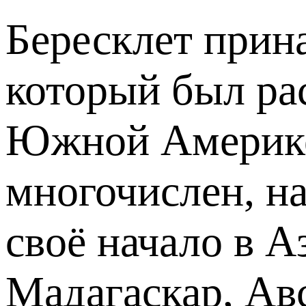
Бересклет прина
который был ра
Южной Америке 
многочислен, на
своё начало в А
Мадагаскар, Ав