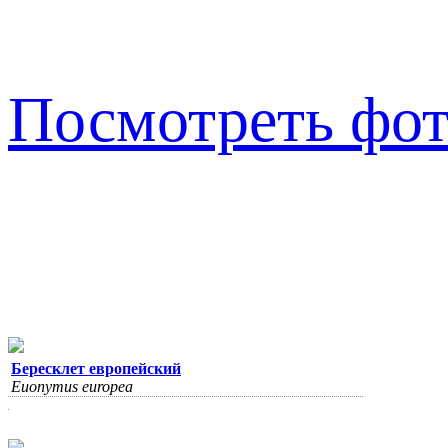
Посмотреть фот
Бересклет европейский
Euonymus europea