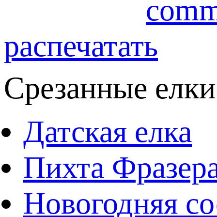
comm
распечатать
Срезанные елки
Датская елка
Пихта Фразер
Новогодняя со