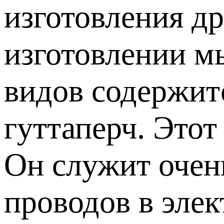
изготовления др
изготовлении м
видов содержит
гуттаперч. Этот
Он служит очен
проводов в эле