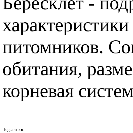
Бересклет - под
характеристики
питомников. Сов
обитания, разм
корневая систем
Поделиться: