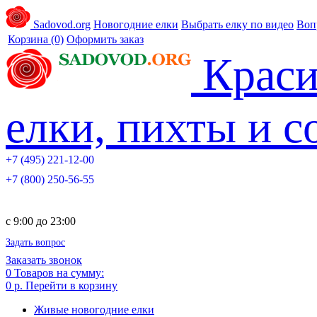
Sadovod.org
Новогодние елки
Выбрать елку по видео
Воп
Корзина
(0)
Оформить заказ
Краси
елки, пихты и 
+7 (495) 221-12-00
+7 (800) 250-56-55
c 9:00 до 23:00
Задать вопрос
Заказать звонок
0
Товаров на сумму:
0 р.
Перейти в корзину
Живые новогодние елки