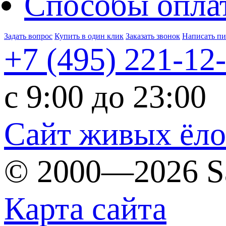
Способы опла
Задать вопрос
Купить в один клик
Заказать звонок
Написать п
+7 (495)
221-12
c 9:00 до 23:00
Сайт живых ёл
© 2000—2026 S
Карта сайта