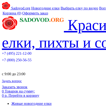
Sadovod.org
Новогодние елки
Выбрать елку по видео
Воп
Корзина
(0)
Оформить заказ
Краси
елки, пихты и 
+7 (495) 221-12-00
+7 (800) 250-56-55
c 9:00 до 23:00
Задать вопрос
Заказать звонок
0
Товаров на сумму:
0 р.
Перейти в корзину
Живые новогодние елки