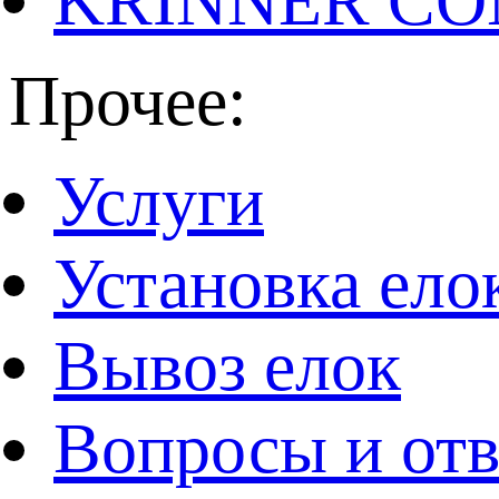
KRINNER CO
Прочее:
Услуги
Установка ело
Вывоз елок
Вопросы и от