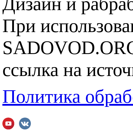
Дизайн и рабра
При использова
SADOVOD.ORG
ссылка на источ
Политика обраб