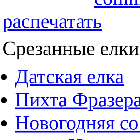
распечатать
Срезанные елки
Датская елка
Пихта Фразер
Новогодняя со