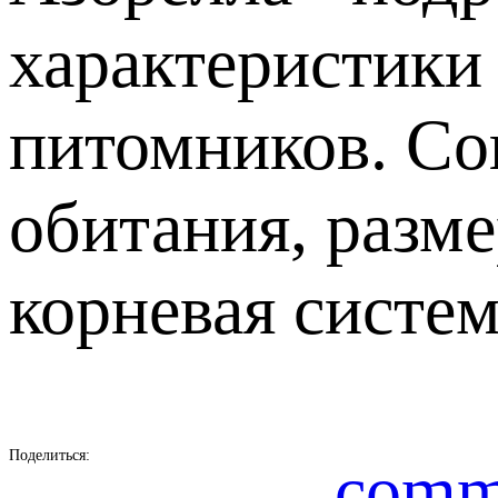
характеристики
питомников. Сов
обитания, разм
корневая систем
Поделиться:
comm