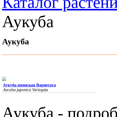
Каталог растен
Аукуба
Аукуба
Аукуба японская Вариегата
Aucuba japonica Variegata
Аукуба - подроб