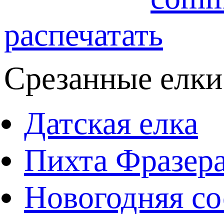
распечатать
Срезанные елки
Датская елка
Пихта Фразер
Новогодняя со