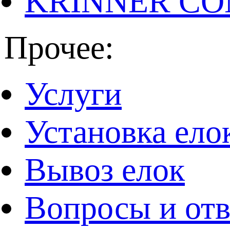
KRINNER CO
Прочее:
Услуги
Установка ело
Вывоз елок
Вопросы и от