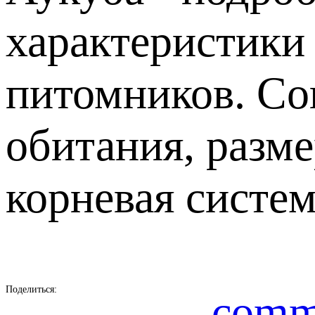
характеристики
питомников. Сов
обитания, разм
корневая систем
Поделиться:
comm