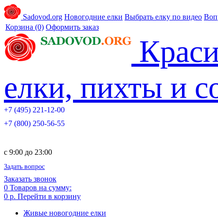
Sadovod.org
Новогодние елки
Выбрать елку по видео
Воп
Корзина
(0)
Оформить заказ
Краси
елки, пихты и 
+7 (495) 221-12-00
+7 (800) 250-56-55
c 9:00 до 23:00
Задать вопрос
Заказать звонок
0
Товаров на сумму:
0 р.
Перейти в корзину
Живые новогодние елки