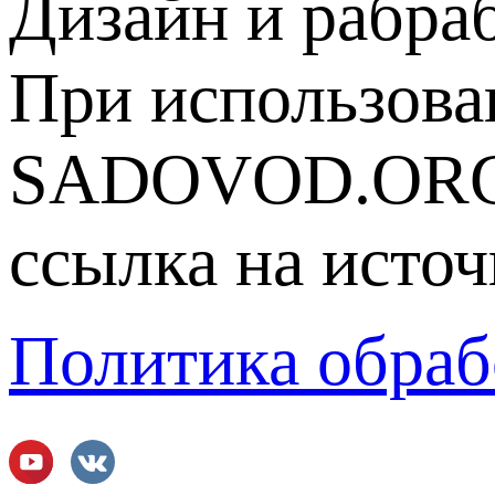
Дизайн и рабра
При использова
SADOVOD.ORG
ссылка на источ
Политика обраб