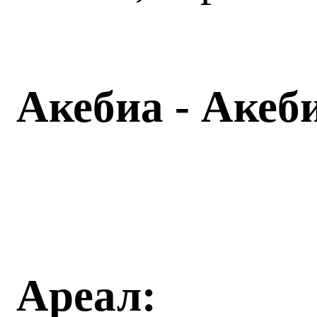
Акебиа - Акеб
Ареал: