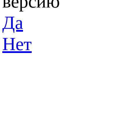
версию
Да
Нет