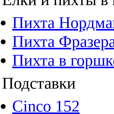
Пихта Нордма
Пихта Фразера
Пихта в горшк
Подставки
Cinco 152