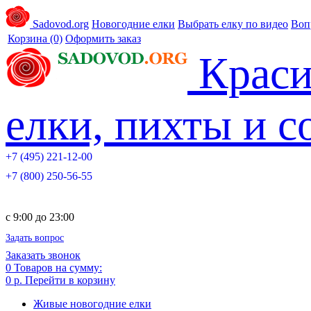
Sadovod.org
Новогодние елки
Выбрать елку по видео
Воп
Корзина
(0)
Оформить заказ
Краси
елки, пихты и 
+7 (495) 221-12-00
+7 (800) 250-56-55
c 9:00 до 23:00
Задать вопрос
Заказать звонок
0
Товаров на сумму:
0 р.
Перейти в корзину
Живые новогодние елки