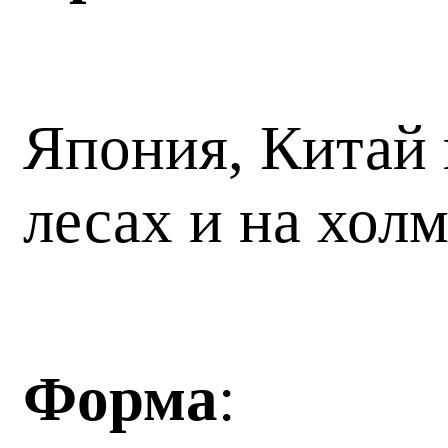
Япония, Китай 
лесах и на холм
Форма
: