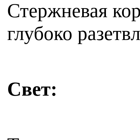
Стержневая кор
глубоко разет
Свет: