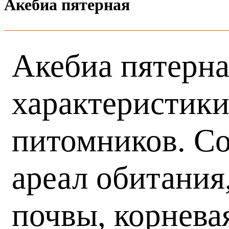
Акебиа пятерная
Акебиа пятерна
характеристики
питомников. Со
ареал обитания
почвы, корнева