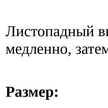
Листопадный вь
медленно, зате
Размер: