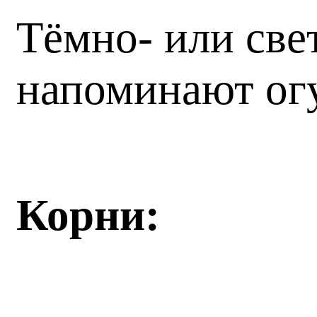
Тёмно- или све
напоминают огу
Корни: