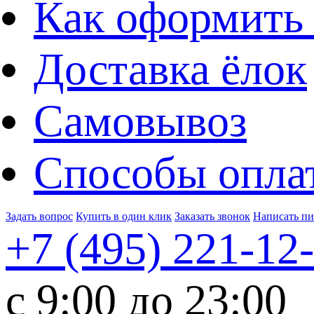
Как оформить 
Доставка ёлок
Самовывоз
Способы опла
Задать вопрос
Купить в один клик
Заказать звонок
Написать п
+7 (495)
221-12
c 9:00 до 23:00