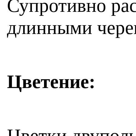
Супротивно рас
длинными чере
Цветение:
Цветки двуполы